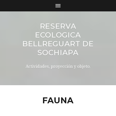
RESERVA
ECOLOGICA
BELLREGUART DE
SOCHIAPA
Actividades, proyección y objeto.
FAUNA