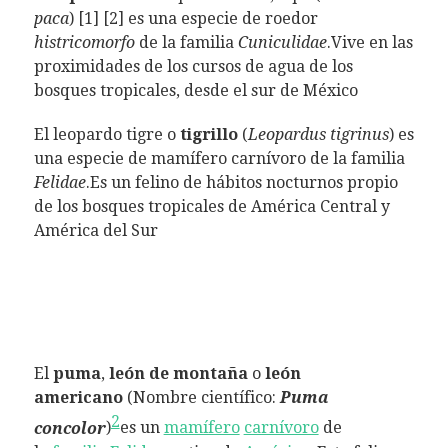
paca
) [1] [2] es una especie de roedor
histricomorfo
de la familia
Cuniculidae
.Vive en las
proximidades de los cursos de agua de los
bosques tropicales, desde el sur de México
El leopardo tigre o
tigrillo
(
Leopardus tigrinus
) es
una especie de mamífero carnívoro de la familia
Felidae
.Es un felino de hábitos nocturnos propio
de los bosques tropicales de América Central y
América del Sur
El
puma
,
león de montaña
o
león
americano
(Nombre científico:
Puma
2
concolor
)
es un
mamífero
carnívoro
de