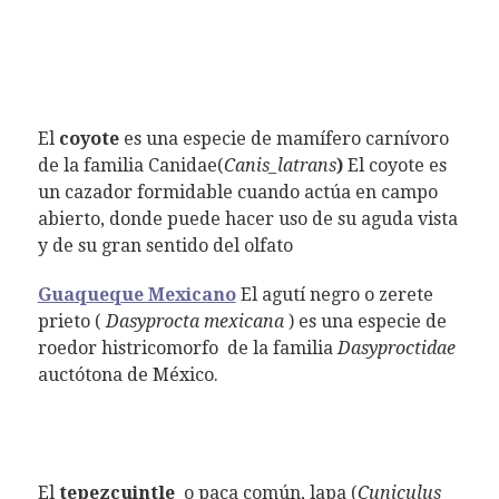
El
coyote
es una especie de mamífero carnívoro
de la familia Canidae(
Canis_latrans
)
El coyote es
un cazador formidable cuando actúa en campo
abierto, donde puede hacer uso de su aguda vista
y de su gran sentido del olfato
Guaqueque Mexicano
El agutí negro o zerete
prieto (
Dasyprocta mexicana
) es una especie de
roedor histricomorfo de la familia
Dasyproctidae
auctótona de México.
El
tepezcuintle
o paca común, lapa (
Cuniculus