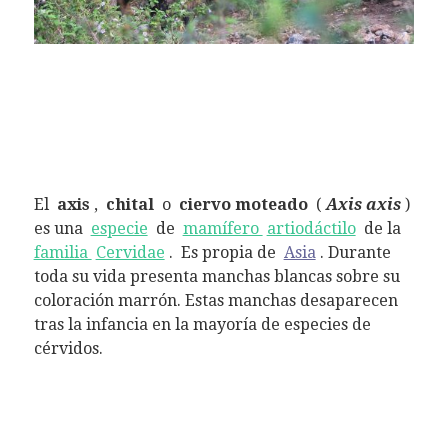
El
axis
,
chital
o
ciervo moteado
(
Axis axis
)
es una
especie
de
mamífero
artiodáctilo
de la
familia
Cervidae
. Es propia de
Asia
. Durante
toda su vida presenta manchas blancas sobre su
coloración marrón. Estas manchas desaparecen
tras la infancia en la mayoría de especies de
cérvidos.