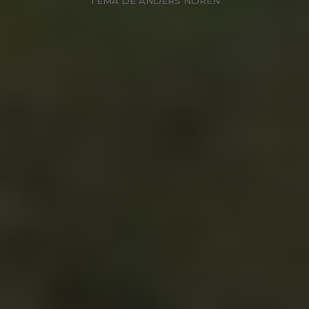
TEMA DE
ANDERS NORÉN