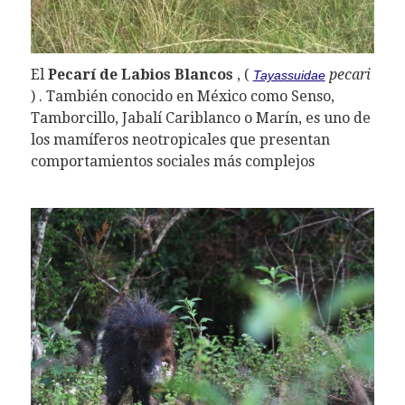
El
Pecarí de Labios Blancos
, (
pecari
Tayassuidae
) . También conocido en México como Senso,
Tamborcillo, Jabalí Cariblanco o Marín, es uno de
los mamíferos neotropicales que presentan
comportamientos sociales más complejos